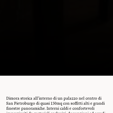
Dimora storica all’interno di un palazzo nel centro di
San Pietroburgo di quasi 150mq con soffitti alti e grandi
finestre panoramiche. Interni caldi e confortevoli