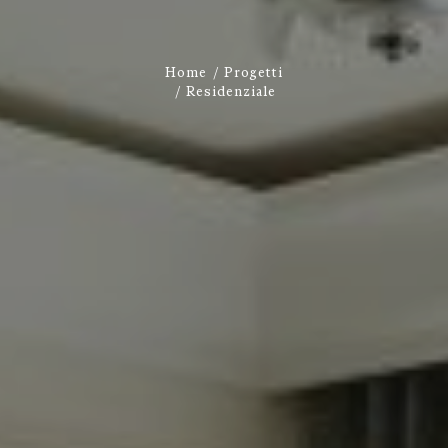
Home
Progetti
Residenziale