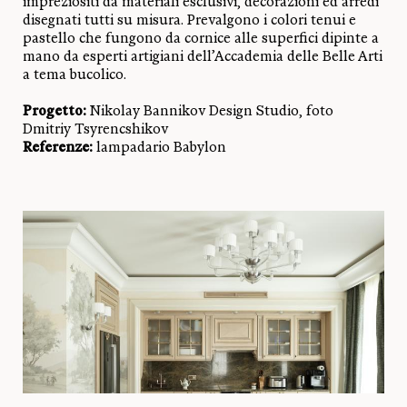
impreziositi da materiali esclusivi, decorazioni ed arredi
disegnati tutti su misura. Prevalgono i colori tenui e
pastello che fungono da cornice alle superfici dipinte a
mano da esperti artigiani dell’Accademia delle Belle Arti
a tema bucolico.
Progetto:
Nikolay Bannikov Design Studio, foto
Dmitriy Tsyrencshikov
Referenze:
lampadario Babylon