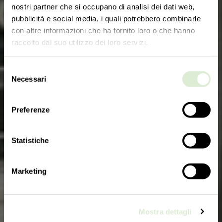
nostri partner che si occupano di analisi dei dati web,
pubblicità e social media, i quali potrebbero combinarle
con altre informazioni che ha fornito loro o che hanno
raccolto dal suo utilizzo dei loro servizi.
Selezione
Necessari
del
consenso
Preferenze
Statistiche
Marketing
Mostra dettagli