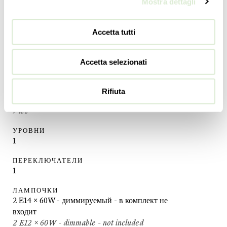
Mostra dettagli
ДЛИНА
48
cm
19
inc
Accetta tutti
ГЛУБИНА
25
cm
Accetta selezionati
10
inc
МАССА
Rifiuta
4
kg
9
lbs
УРОВНИ
1
ПЕРЕКЛЮЧАТЕЛИ
1
ЛАМПОЧКИ
2 E14 x 60W - диммируемый - в комплект не
входит
2 E12 x 60W - dimmable - not included