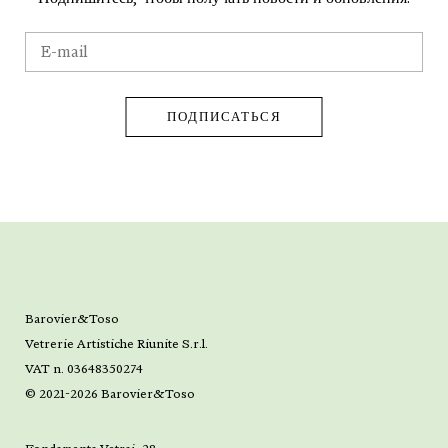
Barovier&Toso
Vetrerie Artistiche Riunite S.r.l.
VAT n. 03648350274
© 2021-2026 Barovier&Toso