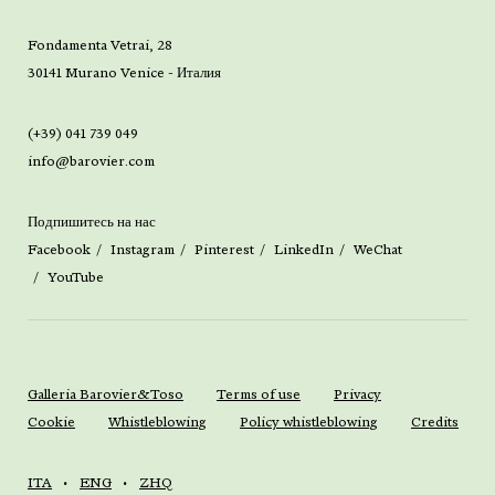
Fondamenta Vetrai, 28
30141 Murano Venice - Италия
(+39) 041 739 049
info@barovier.com
Подпишитесь на нас
Facebook
Instagram
Pinterest
LinkedIn
WeChat
YouTube
Galleria Barovier&Toso
Terms of use
Privacy
Cookie
Whistleblowing
Policy whistleblowing
Credits
ITA
ENG
ZHQ