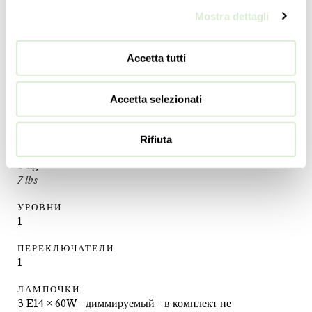
24
inc
Mostra dettagli
ДЛИНА
50
cm
Accetta tutti
19 ½
inc
ГЛУБИНА
Accetta selezionati
28
cm
11
inc
Rifiuta
МАССА
3
kg
7
lbs
УРОВНИ
1
ПЕРЕКЛЮЧАТЕЛИ
1
ЛАМПОЧКИ
3 E14 x 60W - диммируемый - в комплект не