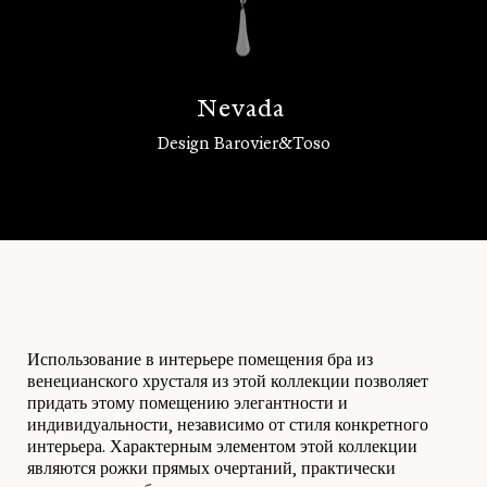
N
e
v
a
d
a
Design Barovier&Toso
Войти
Использование в интерьере помещения бра из
венецианского хрусталя из этой коллекции позволяет
придать этому помещению элегантности и
индивидуальности, независимо от стиля конкретного
интерьера. Характерным элементом этой коллекции
являются рожки прямых очертаний, практически