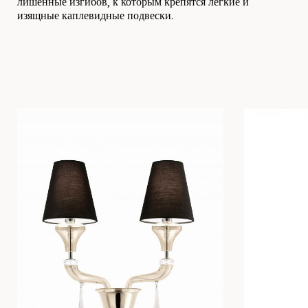
лишенные изгибов, к которым крепятся легкие и
изящные каплевидные подвески.