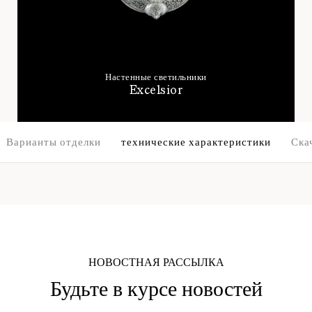
Настенные светильники
Excelsior
Варианты отделки
технические характеристики
Ска
НОВОСТНАЯ РАССЫЛКА
Будьте в курсе новостей