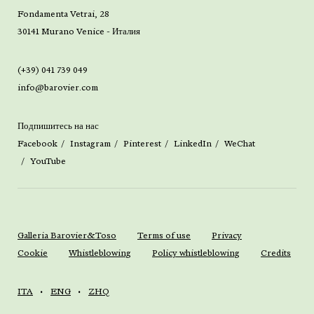
Fondamenta Vetrai, 28
30141 Murano Venice - Италия
(+39) 041 739 049
info@barovier.com
Подпишитесь на нас
Facebook
Instagram
Pinterest
LinkedIn
WeChat
YouTube
Galleria Barovier&Toso
Terms of use
Privacy
Cookie
Whistleblowing
Policy whistleblowing
Credits
ITA
ENG
ZHQ