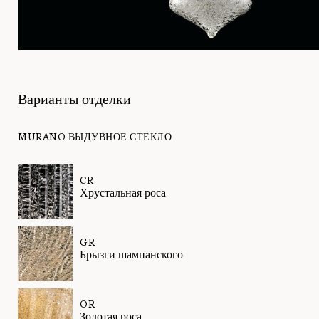
Варианты отделки
MURANO ВЫДУВНОЕ СТЕКЛО
CR
Хрустальная роса
GR
Брызги шампанского
OR
Золотая роса