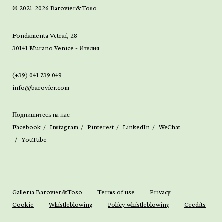
© 2021-2026 Barovier&Toso
Fondamenta Vetrai, 28
30141 Murano Venice - Италия
(+39) 041 739 049
info@barovier.com
Подпишитесь на нас
Facebook
Instagram
Pinterest
LinkedIn
WeChat
YouTube
Galleria Barovier&Toso
Terms of use
Privacy
Cookie
Whistleblowing
Policy whistleblowing
Credits