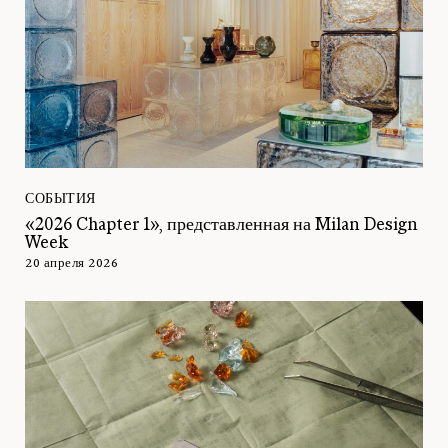
СОБЫТИЯ
«2026 Chapter 1», представленная на Milan Design
Week
20 апреля 2026