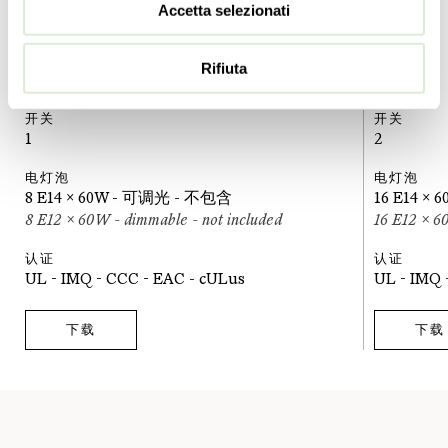
Accetta selezionati
20
lbs
31
lbs
级别
级别
Rifiuta
1
2
开关
开关
1
2
电灯泡
电灯泡
8 E14 x 60W - 可调光 - 不包含
16 E14 x
8 E12 x 60W - dimmable - not included
16 E12 x 6
认证
认证
UL - IMQ - CCC - EAC - cULus
UL - IMQ 
下载
下载