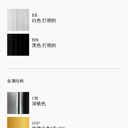
BB
白色 打褶的
NN
黑色 打褶的
金属结构
CN
深铬色
OG*