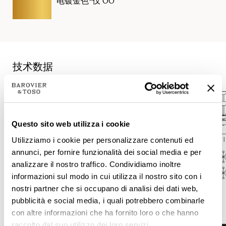
电镀金色*仅 OO
技术数据
Questo sito web utilizza i cookie
Utilizziamo i cookie per personalizzare contenuti ed
annunci, per fornire funzionalità dei social media e per
analizzare il nostro traffico. Condividiamo inoltre
informazioni sul modo in cui utilizza il nostro sito con i
nostri partner che si occupano di analisi dei dati web,
pubblicità e social media, i quali potrebbero combinarle
con altre informazioni che ha fornito loro o che hanno
raccolto dal suo utilizzo dei loro servizi.