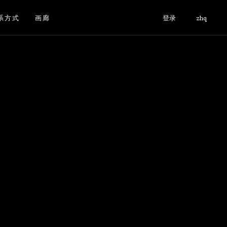
系方式
画廊
登录
zhq