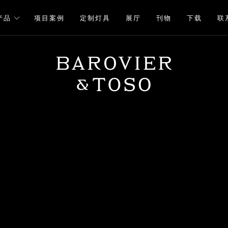
产品
项目案例
定制灯具
展厅
刊物
下载
联
下载
注册