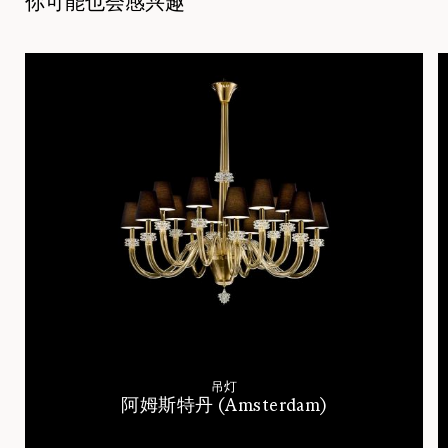
你可能也会感兴趣
吊灯
阿姆斯特丹 (Amsterdam)