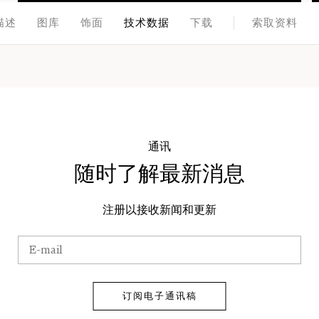
描述
图库
饰面
技术数据
下载
索取资料
通讯
随时了解最新消息
注册以接收新闻和更新