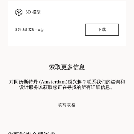
3D 模型
374.38 KB - zip
下载
索取更多信息
对阿姆斯特丹 (Amsterdam)感兴趣？联系我们的咨询和
设计服务以获取您正在寻找的所有详细信息。
填写表格