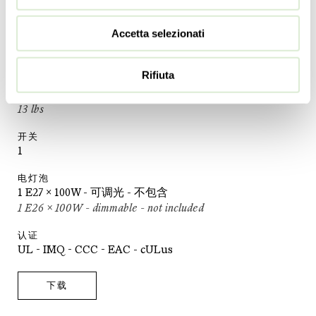
直径
Accetta selezionati
39
cm
15 ¼
inc
Rifiuta
重量
6
kg
13
lbs
开关
1
电灯泡
1 E27 x 100W - 可调光 - 不包含
1 E26 x 100W - dimmable - not included
认证
UL - IMQ - CCC - EAC - cULus
下载