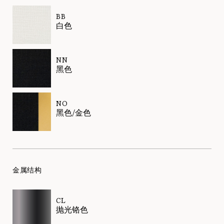
BB
白色
NN
黑色
NO
黑色/金色
金属结构
CL
抛光铬色