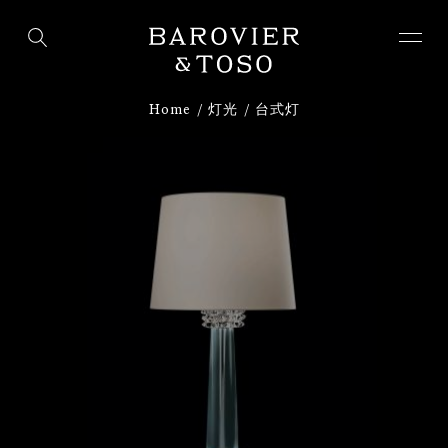
下载
注册
Home
灯光
台式灯