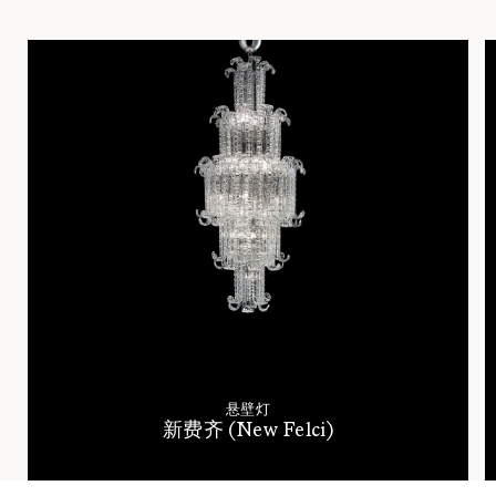
悬壁灯
新费齐 (New Felci)