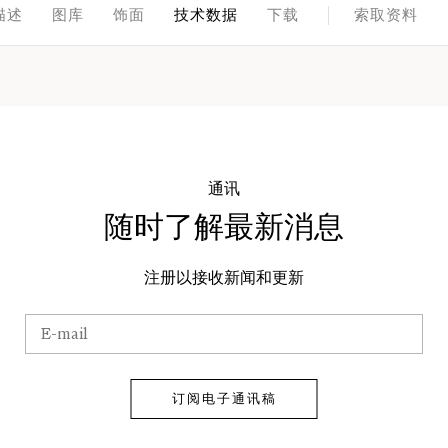
描述
图库
饰面
技术数据
下载
索取资料
通讯
随时了解最新消息
注册以接收新闻和更新