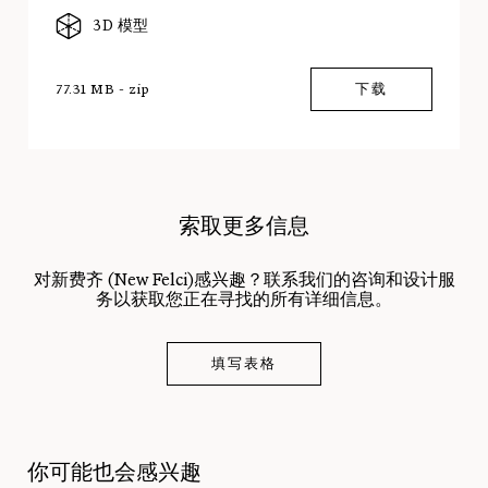
3D 模型
77.31 MB - zip
下载
索取更多信息
对新费齐 (New Felci)感兴趣？联系我们的咨询和设计服
务以获取您正在寻找的所有详细信息。
填写表格
你可能也会感兴趣