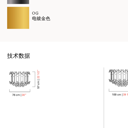
OG
电镀金色
技术数据