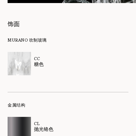
饰面
MURANO 吹制玻璃
CC
糖色
金属结构
CL
抛光铬色