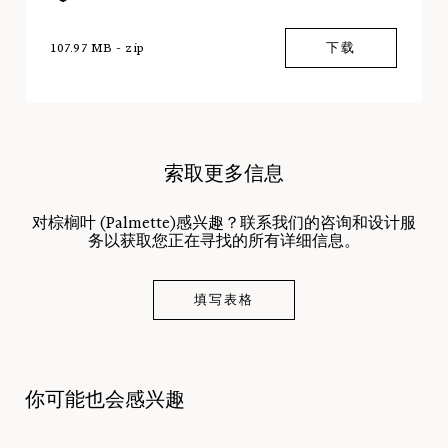
107.97 MB - zip
下载
索取更多信息
对棕榈叶 (Palmette)感兴趣？联系我们的咨询和设计服
务以获取您正在寻找的所有详细信息。
填写表格
你可能也会感兴趣