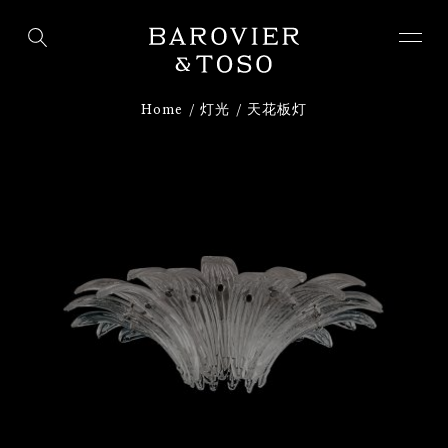
下载
注册
Home
灯光
天花板灯