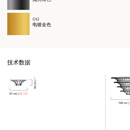
OG
电镀金色
技术数据