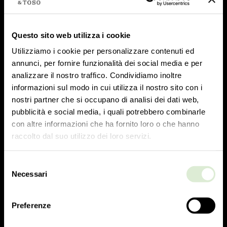
Questo sito web utilizza i cookie
Utilizziamo i cookie per personalizzare contenuti ed
annunci, per fornire funzionalità dei social media e per
没有注册？填写表格
analizzare il nostro traffico. Condividiamo inoltre
informazioni sul modo in cui utilizza il nostro sito con i
nostri partner che si occupano di analisi dei dati web,
名称
pubblicità e social media, i quali potrebbero combinarle
con altre informazioni che ha fornito loro o che hanno
raccolto dal suo utilizzo dei loro servizi.
姓氏
Selezione
Necessari
del
consenso
Preferenze
电子邮件地址