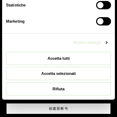
Statistiche
Marketing
国家
Mostra dettagli
我是
Accetta tutti
Accetta selezionati
订阅时事通讯
我声明我已根据欧盟法规 2016/679 (GDPR) 阅读
隐私政策
。
Rifiuta