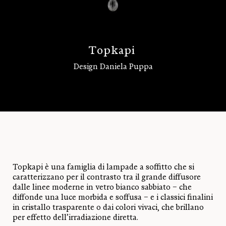
T
o
p
k
a
p
i
Design Daniela Puppa
Accedi
Topkapi è una famiglia di lampade a soffitto che si
caratterizzano per il contrasto tra il grande diffusore
dalle linee moderne in vetro bianco sabbiato – che
diffonde una luce morbida e soffusa – e i classici finalini
in cristallo trasparente o dai colori vivaci, che brillano
per effetto dell’irradiazione diretta.