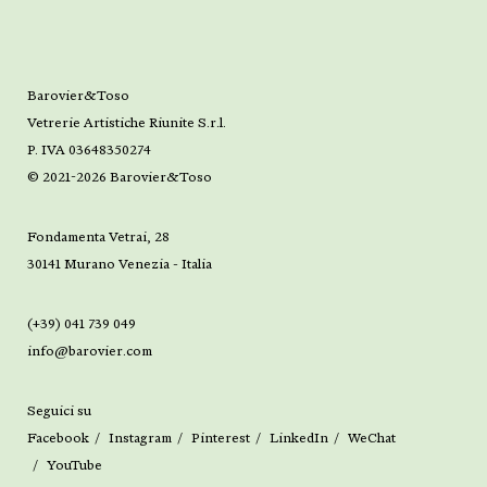
Barovier&Toso
Vetrerie Artistiche Riunite S.r.l.
P. IVA 03648350274
© 2021-2026 Barovier&Toso
Fondamenta Vetrai, 28
30141 Murano Venezia - Italia
(+39) 041 739 049
info@barovier.com
Seguici su
Facebook
Instagram
Pinterest
LinkedIn
WeChat
YouTube