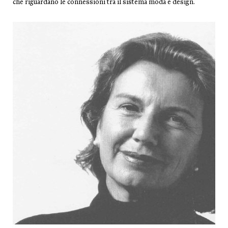
che riguardano le connessioni tra il sistema moda e design.