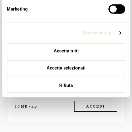
Marketing
Download
Mostra dettagli
MODELLO 2D
Accetta tutti
49.67 KB - zip
SCARICA
Accetta selezionati
Rifiuta
MODELLO 3D
1.3 MB - zip
ACCEDI