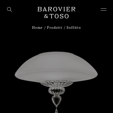
ACCEDI
REGISTRATI
Home
Prodotti
Soffitto