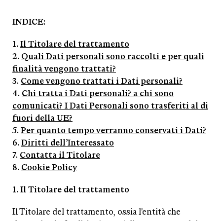
INDICE:
1.
Il Titolare del trattamento
2.
Quali Dati personali sono raccolti e per quali
finalità vengono trattati?
3.
Come vengono trattati i Dati personali?
4.
Chi tratta i Dati personali? a chi sono
comunicati? I Dati Personali sono trasferiti al di
Accedi
fuori della UE?
5.
Per quanto tempo verranno conservati i Dati?
6.
Diritti dell’Interessato
7.
Contatta il Titolare
8.
Cookie Policy
1. Il Titolare del trattamento
Il Titolare del trattamento, ossia l'entità che