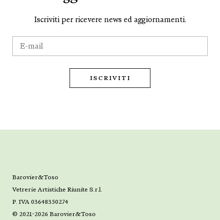
Iscriviti per ricevere news ed aggiornamenti.
Barovier&Toso
Vetrerie Artistiche Riunite S.r.l.
P. IVA 03648350274
© 2021-2026 Barovier&Toso