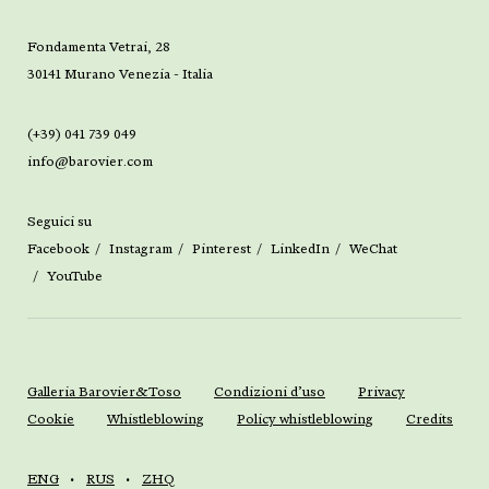
Fondamenta Vetrai, 28
30141 Murano Venezia - Italia
(+39) 041 739 049
info@barovier.com
Seguici su
Facebook
Instagram
Pinterest
LinkedIn
WeChat
YouTube
Galleria Barovier&Toso
Condizioni d’uso
Privacy
Cookie
Whistleblowing
Policy whistleblowing
Credits
ENG
RUS
ZHQ