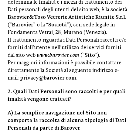
determina le finalità e i mezzi di trattamento dei
Dati personali degli utenti del sito web, è la società
Barovier&Toso Vetrerie Artistiche Riunite S.r.l.
(“
Barovier
” o la “
Società
”), con sede legale in
Fondamenta Vetrai, 28, Murano (Venezia).
Il trattamento riguarda i Dati Personali raccolti e/o
forniti dall’utente nell’utilizzo dei servizi forniti
dal sito web
www.barovier.com
(“
Sito
”).
Per maggiori informazioni è possibile contattare
direttamente la Società al seguente indirizzo e-
mail:
privacy@barovier.com
.
2. Quali Dati Personali sono raccolti e per quali
finalità vengono trattati?
A) La semplice navigazione nel Sito non
comporta la raccolta di alcuna tipologia di Dati
Personali da parte di Barover