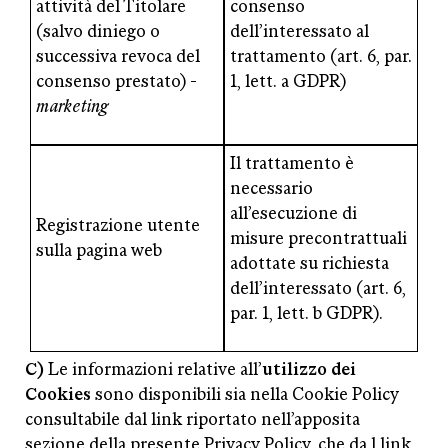
attività del Titolare
consenso
(salvo diniego o
dell’interessato al
successiva revoca del
trattamento (art. 6, par.
consenso prestato) -
1, lett. a GDPR)
marketing
Il trattamento è
necessario
all’esecuzione di
Registrazione utente
misure precontrattuali
sulla pagina web
adottate su richiesta
dell’interessato (art. 6,
par. 1, lett. b GDPR).
C)
Le informazioni relative all’
utilizzo dei
Cookies
sono disponibili sia nella Cookie Policy
consultabile dal link riportato nell’apposita
sezione della presente Privacy Policy, che da l link