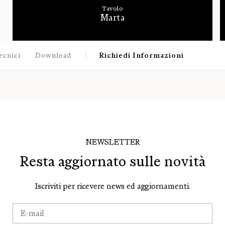
Tavolo
Marta
ecnici
Download
Richiedi Informazioni
NEWSLETTER
Resta aggiornato sulle novità
Iscriviti per ricevere news ed aggiornamenti.