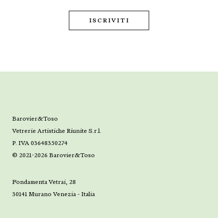
Barovier&Toso
Vetrerie Artistiche Riunite S.r.l.
P. IVA 03648350274
© 2021-2026 Barovier&Toso
Fondamenta Vetrai, 28
30141 Murano Venezia - Italia