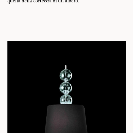
quella della corteccia di un albero.