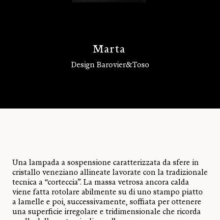
M
a
r
t
a
Design Barovier&Toso
Accedi
Una lampada a sospensione caratterizzata da sfere in
cristallo veneziano allineate lavorate con la tradizionale
tecnica a “corteccia”. La massa vetrosa ancora calda
viene fatta rotolare abilmente su di uno stampo piatto
a lamelle e poi, successivamente, soffiata per ottenere
una superficie irregolare e tridimensionale che ricorda