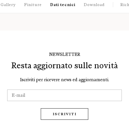
Gallery
Finiture
Dati tecnici
Download
Rich
NEWSLETTER
Resta aggiornato sulle novità
Iscriviti per ricevere news ed aggiornamenti.