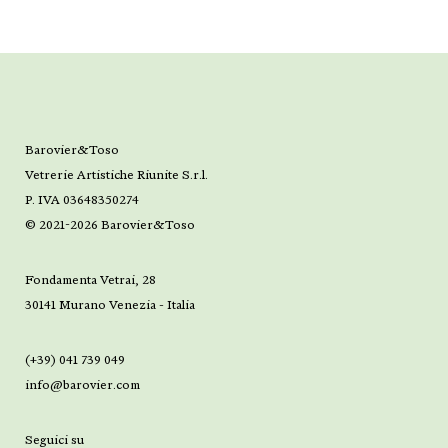
Barovier&Toso
Vetrerie Artistiche Riunite S.r.l.
P. IVA 03648350274
© 2021-2026 Barovier&Toso
Fondamenta Vetrai, 28
30141 Murano Venezia - Italia
(+39) 041 739 049
info@barovier.com
Seguici su