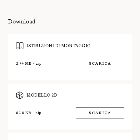
Download
ISTRUZIONI DI MONTAGGIO
2.74 MB - zip
SCARICA
MODELLO 2D
82.8 KB - zip
SCARICA