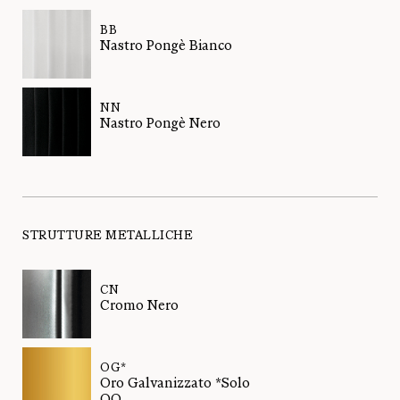
BB
Nastro Pongè Bianco
NN
Nastro Pongè Nero
STRUTTURE METALLICHE
CN
Cromo Nero
OG*
Oro Galvanizzato *Solo
OO