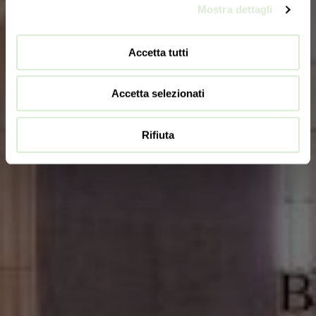
Mostra dettagli
Accetta tutti
Accetta selezionati
Rifiuta