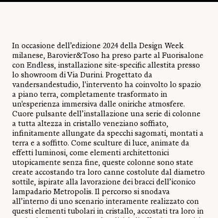
In occasione dell’edizione 2024 della Design Week
milanese, Barovier&Toso ha preso parte al Fuorisalone
con Endless, installazione site-specific allestita presso
lo showroom di Via Durini. Progettato da
vandersandestudio, l'intervento ha coinvolto lo spazio
a piano terra, completamente trasformato in
un'esperienza immersiva dalle oniriche atmosfere.
Cuore pulsante dell’installazione una serie di colonne
a tutta altezza in cristallo veneziano soffiato,
infinitamente allungate da specchi sagomati, montati a
terra e a soffitto. Come sculture di luce, animate da
effetti luminosi, come elementi architettonici
utopicamente senza fine, queste colonne sono state
create accostando tra loro canne costolute dal diametro
sottile, ispirate alla lavorazione dei bracci dell’iconico
lampadario Metropolis. Il percorso si snodava
all’interno di uno scenario interamente realizzato con
questi elementi tubolari in cristallo, accostati tra loro in