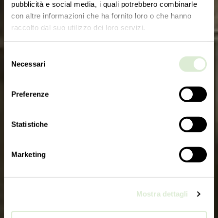
pubblicità e social media, i quali potrebbero combinarle
con altre informazioni che ha fornito loro o che hanno
raccolto dal suo utilizzo dei loro servizi.
Selezione
Necessari
del
consenso
Preferenze
Statistiche
Marketing
Mostra dettagli