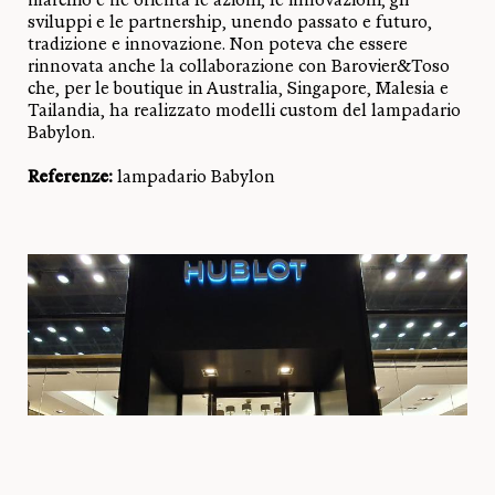
marchio e ne orienta le azioni, le innovazioni, gli
sviluppi e le partnership, unendo passato e futuro,
tradizione e innovazione. Non poteva che essere
rinnovata anche la collaborazione con Barovier&Toso
che, per le boutique in Australia, Singapore, Malesia e
Tailandia, ha realizzato modelli custom del lampadario
Babylon.
Referenze:
lampadario Babylon