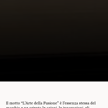
Il motto “L’Arte della Fusione” è l’essenza stessa del