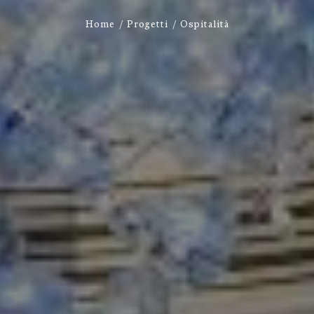
Home
Progetti
Ospitalità