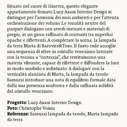
Situato nel cuore di Ginevra, questo elegante
appartamento firmato Lucy Axam Interior Design si
distingue per l’armonia dei suoi ambienti e per l’attenta
orchestrazione dei volumi. Le tonalità neutre del
parquet dialogano con arredi ricercati e materiali di
pregio, in un gioco raffinato di contrasti tra superfici
opache e riflettenti. A completare la scena, la lampada
da terra Marta di Barovier&Toso. Il fusto esile accoglie
una sequenza di sfere in cristallo veneziano lavorate
con la tecnica a “corteccia”, che restituiscono una
materia vibrante, capace di riflettere e diffondere la luce
in modo morbido e sofisticato. A dialogare con la
verticalità slanciata di Marta, la lampada da tavolo
Samurai introduce una nota di equilibrio formale data
dalla sua presenza scultorea e dalla raffinata solidità
del cristallo veneziano.
Progetto:
Lucy Axam Interior Design
Foto:
Christophe Voisin
Referenze:
Samurai lampada da tavolo, Marta lampada
da terra