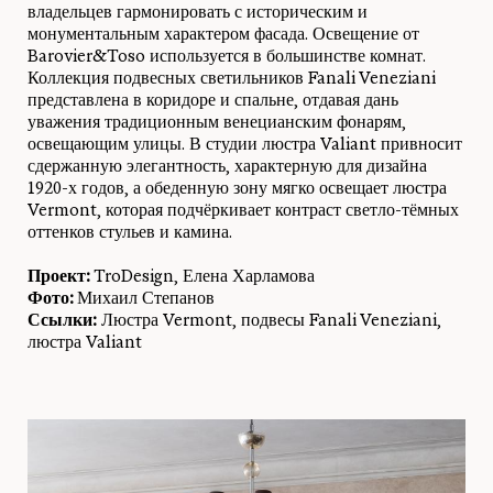
владельцев гармонировать с историческим и
монументальным характером фасада. Освещение от
Barovier&Toso используется в большинстве комнат.
Коллекция подвесных светильников Fanali Veneziani
представлена ​​в коридоре и спальне, отдавая дань
уважения традиционным венецианским фонарям,
освещающим улицы. В студии люстра Valiant привносит
сдержанную элегантность, характерную для дизайна
1920-х годов, а обеденную зону мягко освещает люстра
Vermont, которая подчёркивает контраст светло-тёмных
оттенков стульев и камина.
Проект:
TroDesign, Елена Харламова
Фото:
Михаил Степанов
Ссылки:
Люстра Vermont, подвесы Fanali Veneziani,
люстра Valiant