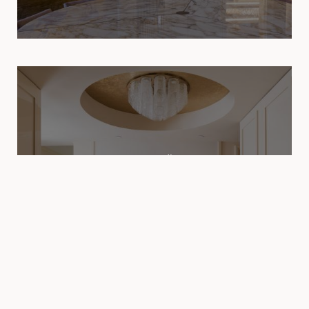
ЖИЛОЙ
Частная резиденция в Палм-Бич
Флорида, США