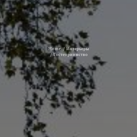
Home
Интерьеры
Гостеприимство