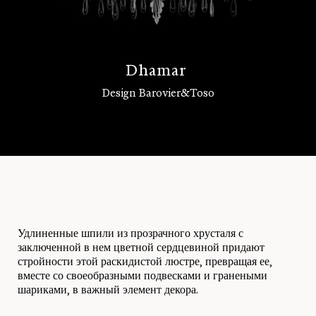
D
h
a
m
a
r
Design Barovier&Toso
Войти
Удлиненные шпили из прозрачного хрусталя с
заключенной в нем цветной сердцевиной придают
стройности этой раскидистой люстре, превращая ее,
вместе со своеобразными подвесками и гранеными
шариками, в важный элемент декора.