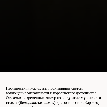
Произведения искусства, пронизанные светом,
воплощение элегантности и королевского достоинства.
От самых современных
люстр из выдувного муранского
стекла
(
Венецианское стекло
) до люстр в стиле барокко,