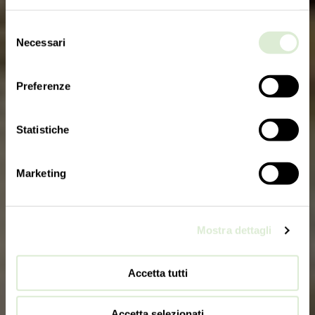
Selezione
Necessari
del
consenso
Preferenze
Statistiche
Marketing
Mostra dettagli
Accetta tutti
Accetta selezionati