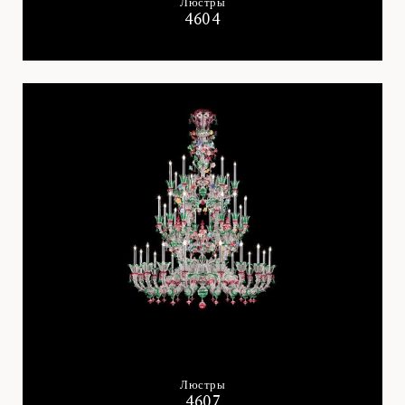
Люстры
4604
Люстры
4607