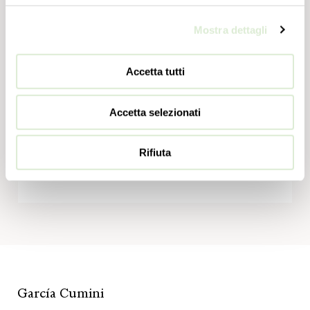
МОДЕЛЬ В 2D
Mostra dettagli
1.37 МБ - zip
СКАЧАТЬ
Accetta tutti
Accetta selezionati
МОДЕЛЬ В 3D
Rifiuta
21.14 МБ - zip
ВОЙТИ
García Cumini