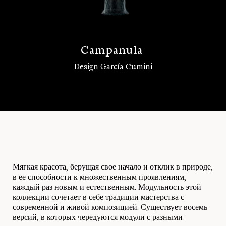
C
a
m
p
a
n
u
l
a
Design García Cumini
Войти
Мягкая красота, берущая свое начало и отклик в природе,
в ее способности к множественным проявлениям,
каждый раз новым и естественным. Модульность этой
коллекции сочетает в себе традиции мастерства с
современной и живой композицией. Существует восемь
версий, в которых чередуются модули с разными