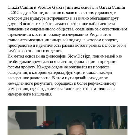
Cinzia Cumini и Vicente García Jiménez основали García Cumini
в 2012 году в Удине, положив начало проектному диалогу, в
котором две культуры встречаются и взаимно обогащают друг
друга. В основе их работы лежит постоянное наблюдение за
поведением современного общества, соединённое с естественным
стремлением к эстетическому исследованию. Результатом
становится междисциплинарный подход, в котором продукт,
пространство и идентичность развиваются в рамках целостного и
глубоко осознанного видения.
Их метод основан на философии Slow Design, понимаемой как
необходимое время для осмысления, фильтрации и придания
формы проекту. Каждое создание рождается из процесса
осаждения, в котором материал, функция и смысл находят
выверенное равновесие. В этом пути дизайн отходит от
немедленного результата, обращаясь к более рефлексивному
измерению, где каждая деталь становится итогом точного и
намеренного мышления.