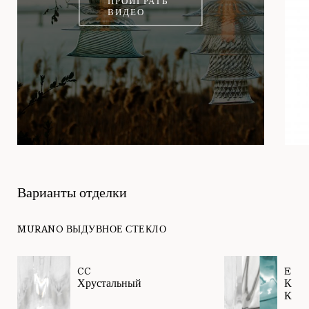
ПРОИГРАТЬ
ВИДЕО
Варианты отделки
MURANO ВЫДУВНОЕ СТЕКЛО
CC
EF
Хрустальный
Крис
Каде