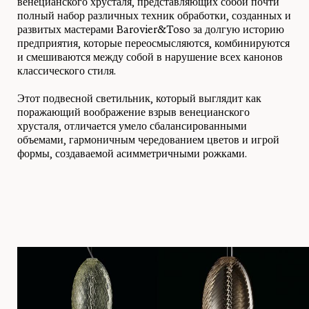
венецианского хрусталя, представляющих собой почти
полный набор различных техник обработки, созданных и
развитых мастерами Barovier&Toso за долгую историю
предприятия, которые переосмысляются, комбинируются
и смешиваются между собой в нарушение всех канонов
классического стиля.
Этот подвесной светильник, который выглядит как
поражающий воображение взрыв венецианского
хрусталя, отличается умело сбалансированными
объемами, гармоничным чередованием цветов и игрой
формы, создаваемой асимметричными рожками.