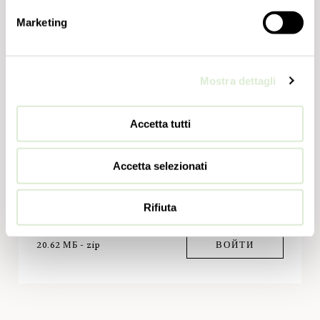
2.59 МБ - zip
СКАЧАТЬ
Marketing
Mostra dettagli
МОДЕЛЬ В 2D
Accetta tutti
117.64 КБ - zip
СКАЧАТЬ
Accetta selezionati
МОДЕЛЬ В 3D
Rifiuta
20.62 МБ - zip
ВОЙТИ