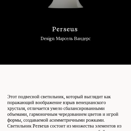
P
e
r
s
e
u
s
Design Марсель Вандерс
Войти
Этот подвесной светильник, который выглядит как
поражающий воображение взрыв венецианского
хрусталя, отличается умело сбалансированными
объемами, гармоничным чередованием цветов и игрой
формы, создаваемой асимметричными рожками.
Светильник Perseus состоит из множества элементов из