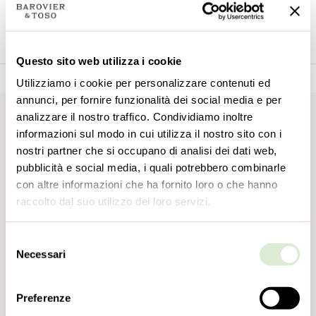
Все статьи
Новости
События
Questo sito web utilizza i cookie
Utilizziamo i cookie per personalizzare contenuti ed
annunci, per fornire funzionalità dei social media e per
analizzare il nostro traffico. Condividiamo inoltre
informazioni sul modo in cui utilizza il nostro sito con i
nostri partner che si occupano di analisi dei dati web,
Войти
pubblicità e social media, i quali potrebbero combinarle
con altre informazioni che ha fornito loro o che hanno
raccolto dal suo utilizzo dei loro servizi.
Selezione
Necessari
del
consenso
Preferenze