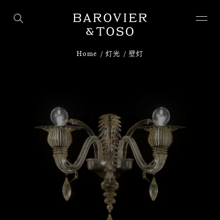
下载
注册
Home
灯光
壁灯