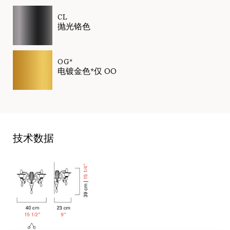
CL
抛光铬色
OG*
电镀金色*仅 OO
技术数据