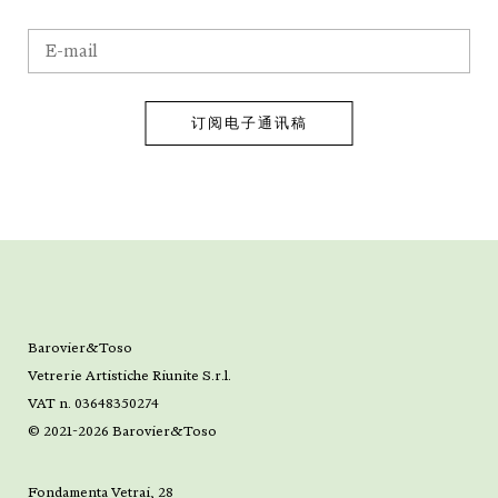
Barovier&Toso
Vetrerie Artistiche Riunite S.r.l.
VAT n. 03648350274
© 2021-2026 Barovier&Toso
Fondamenta Vetrai, 28