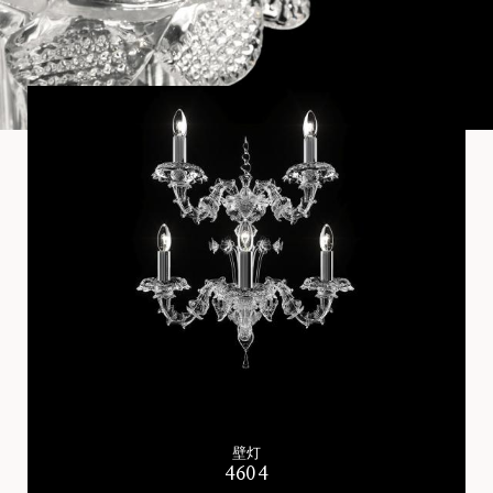
壁灯
4604