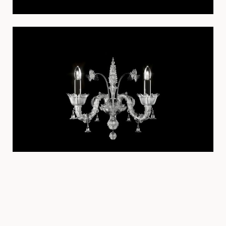
壁灯
4607