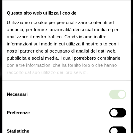
Questo sito web utilizza i cookie
Utilizziamo i cookie per personalizzare contenuti ed
annunci, per fornire funzionalità dei social media e per
analizzare il nostro traffico. Condividiamo inoltre
informazioni sul modo in cui utilizza il nostro sito con i
nostri partner che si occupano di analisi dei dati web,
pubblicità e social media, i quali potrebbero combinarle
con altre informazioni che ha fornito loro o che hanno
raccolto dal suo utilizzo dei loro servizi.
Selezione
Necessari
del
consenso
Preferenze
Statistiche