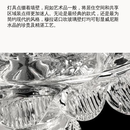
灯具点缀着墙壁，宛如艺术品一般，将居住空间和共享
区域装点得更加迷人。无论是最经典的款式，还是最为
简约现代的风格，穆拉诺口吹玻璃壁灯均可彰显威尼斯
水晶的珍贵及精湛工艺。