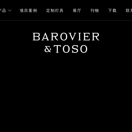
产品
项目案例
定制灯具
展厅
刊物
下载
联
下载
注册