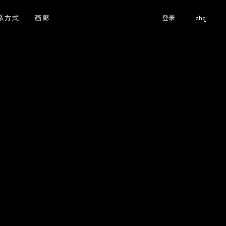
系方式
画廊
登录
zhq