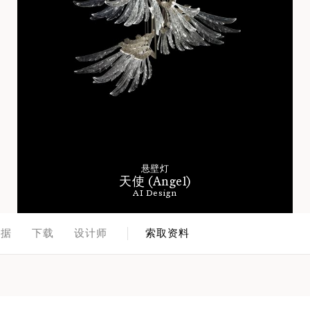
悬壁灯
天使 (Angel)
AI Design
数据
下载
设计师
索取资料