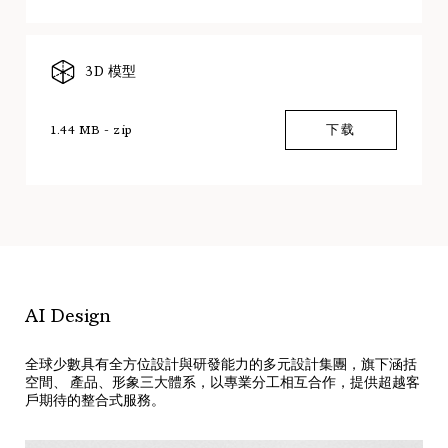
3D 模型
1.44 MB - zip
下载
AI Design
全球少數具有全方位設計與研發能力的多元設計集團，旗下涵括
空間、 產品、形象三大體系，以專業分工相互合作，提供超越客
戶期待的整合式服務。