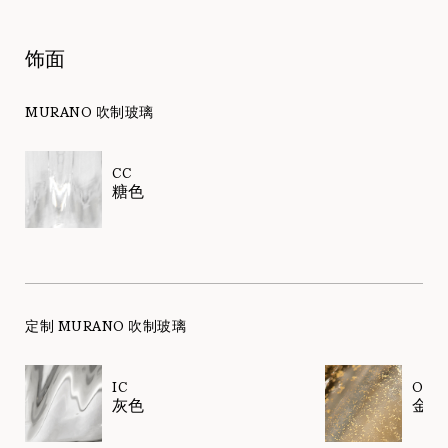
饰面
MURANO 吹制玻璃
CC
糖色
定制 MURANO 吹制玻璃
IC
OO
灰色
金色