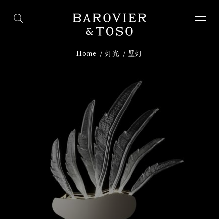
下载
注册
Home
灯光
壁灯