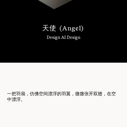
天
使
(
A
n
g
e
l
)
Design AI Design
登录
一把羽扇，仿佛空间漂浮的羽翼，微微张开双翅，在空
中漂浮。