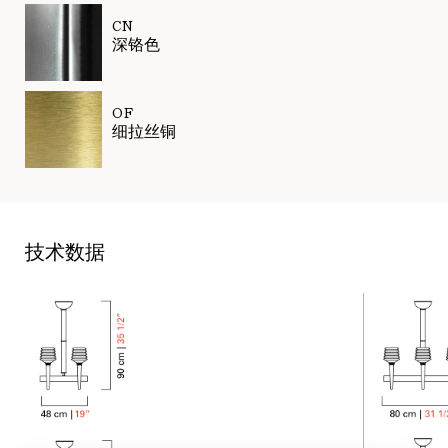
CN
深铬色
OF
细拉丝铜
技术数据