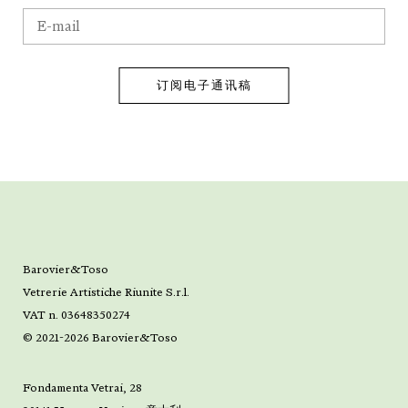
Barovier&Toso
Vetrerie Artistiche Riunite S.r.l.
VAT n. 03648350274
© 2021-2026 Barovier&Toso
Fondamenta Vetrai, 28