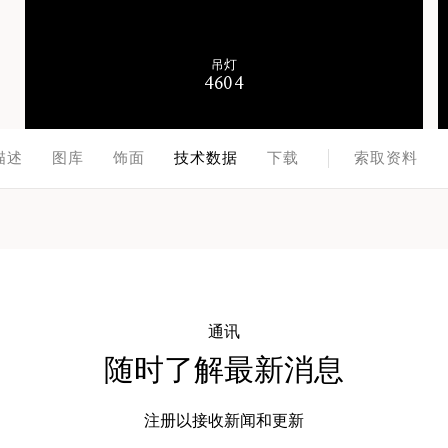
吊灯
4604
描述
图库
饰面
技术数据
下载
索取资料
通讯
随时了解最新消息
注册以接收新闻和更新