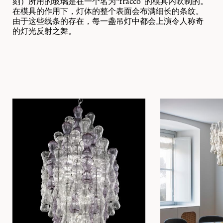
刻）所用的玻璃是在一个名为“fracco”的模具内吹制的。
在模具的作用下，灯体的整个表面会布满细长的条纹。
由于这些线条的存在，每一盏吊灯中都会上演令人称奇
的灯光反射之舞。