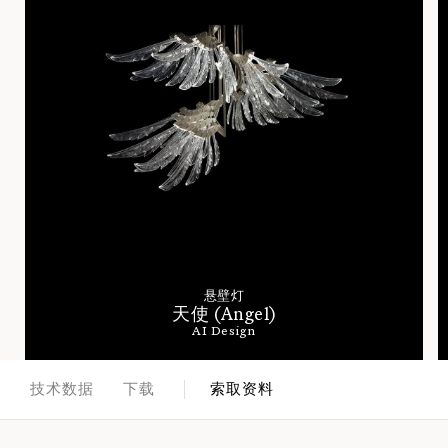
悬壁灯
天使 (Angel)
AI Design
面
技术数据
下载
索取资料