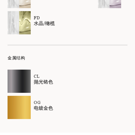
FD
水晶/橄榄
金属结构
CL
抛光铬色
OG
电镀金色