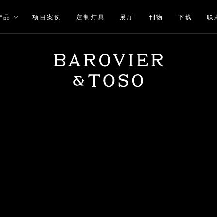
产品
项目案例
定制灯具
展厅
刊物
下载
联
下载
注册