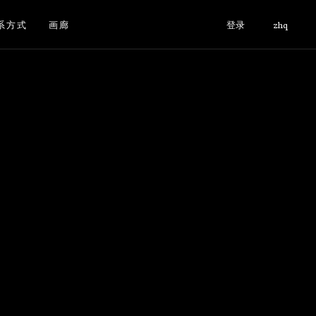
系方式
画廊
登录
zhq