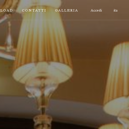
LOAD
CONTATTI
GALLERIA
Accedi
ita