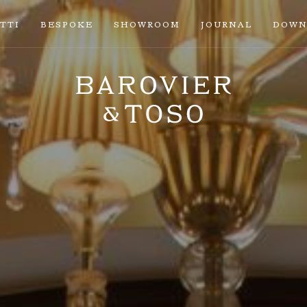
TTI
BESPOKE
SHOWROOM
JOURNAL
DOWN