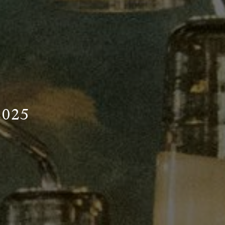
2
0
2
5