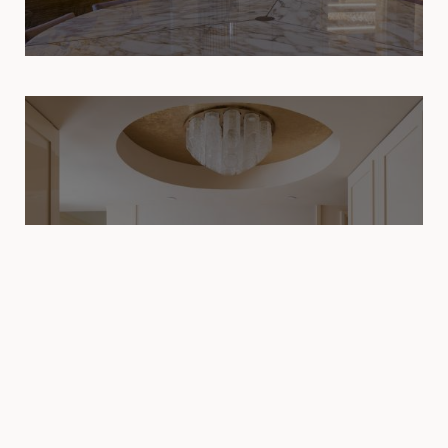
RESIDENTIAL
Private Residence - Palm Beach
Florida, USA