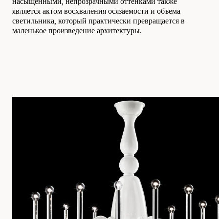
насыщенными, непрозрачными оттенками также
является актом восхваления осязаемости и объема
светильника, который практически превращается в
маленькое произведение архитектуры.