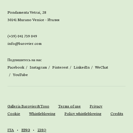
Fondamenta Vetrai, 28
30141 Murano Venice - Италия
(+39) 041 739 049
info@barovier.com
Подпишитесь на нас
Facebook
Instagram
Pinterest
LinkedIn
WeChat
YouTube
Galleria Barovier&Toso
Terms of use
Privacy
Cookie
Whistleblowing
Policy whistleblowing
Credits
ITA
ENG
ZHQ