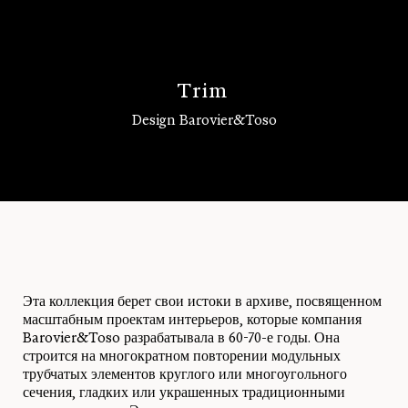
T
r
i
m
Design Barovier&Toso
Войти
Эта коллекция берет свои истоки в архиве, посвященном
масштабным проектам интерьеров, которые компания
Barovier&Toso разрабатывала в 60-70-е годы. Она
строится на многократном повторении модульных
трубчатых элементов круглого или многоугольного
сечения, гладких или украшенных традиционными