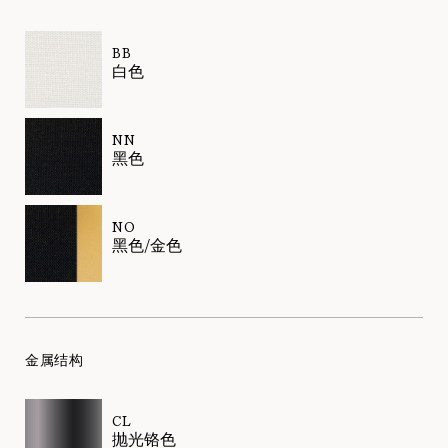
BB
白色
NN
黑色
NO
黑色/金色
金属结构
CL
抛光铬色