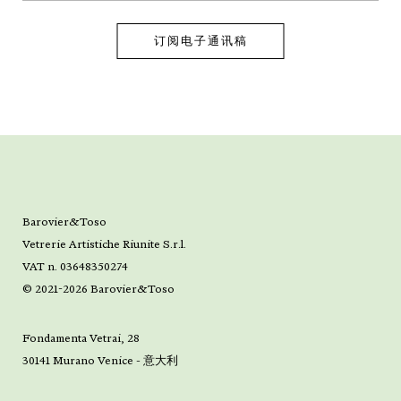
Barovier&Toso
Vetrerie Artistiche Riunite S.r.l.
VAT n. 03648350274
© 2021-2026 Barovier&Toso
Fondamenta Vetrai, 28
30141 Murano Venice - 意大利