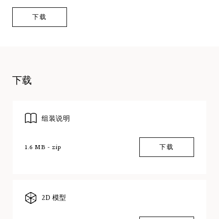
下载
下载
组装说明
1.6 MB - zip
下载
2D 模型