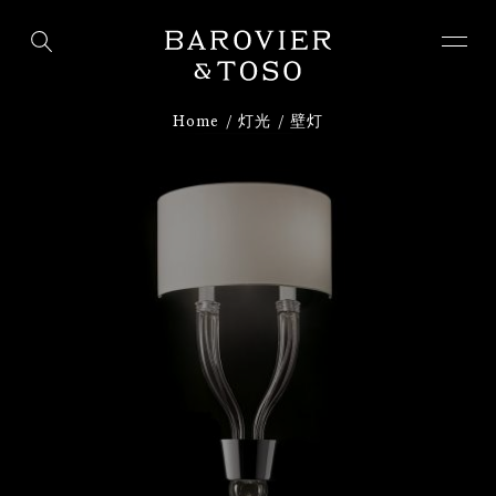
下载
注册
Home
灯光
壁灯