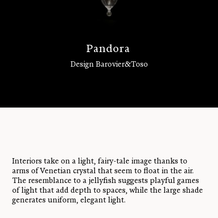
P
a
n
d
o
r
a
Design Barovier&Toso
Log in
Interiors take on a light, fairy-tale image thanks to
arms of Venetian crystal that seem to float in the air.
The resemblance to a jellyfish suggests playful games
of light that add depth to spaces, while the large shade
generates uniform, elegant light.