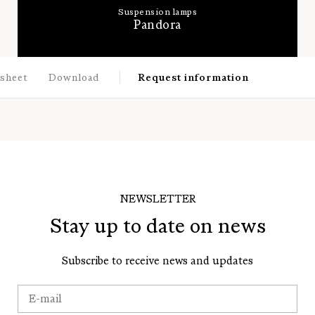
Suspension lamps
Pandora
 sheet
Download
Request information
NEWSLETTER
Stay up to date on news
Subscribe to receive news and updates