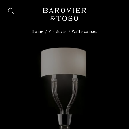
ENTER
SIGN IN
Home
Products
Wall sconces