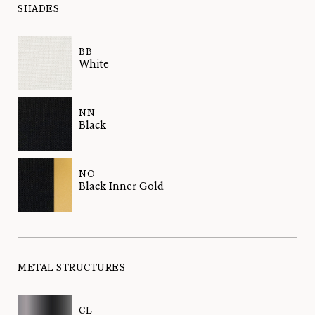
SHADES
BB
White
NN
Black
NO
Black Inner Gold
METAL STRUCTURES
CL