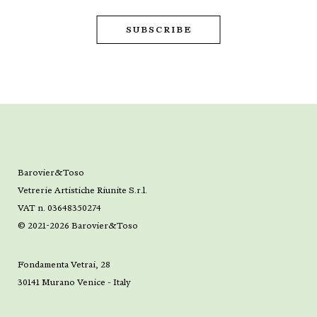
Barovier&Toso
Vetrerie Artistiche Riunite S.r.l.
VAT n. 03648350274
© 2021-2026 Barovier&Toso
Fondamenta Vetrai, 28
30141 Murano Venice - Italy