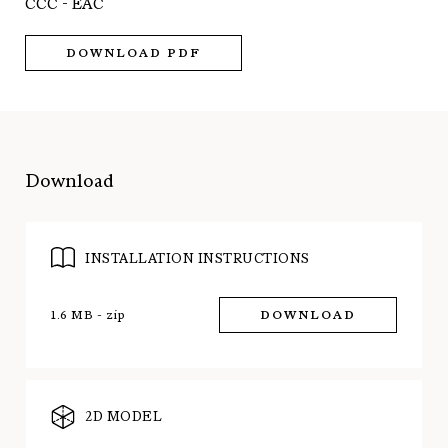
CCC - EAC
DOWNLOAD PDF
Download
INSTALLATION INSTRUCTIONS
1.6 MB - zip
DOWNLOAD
2D MODEL