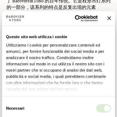
了 Barovier&Toso 的百年传统。它是枝形吊灯系列
的一部分，该系列的特点是反复出现的元素
“rostrato”，这是 Ercole Barovier 在上个世纪发明
的，源自其祖先的手工技术。
标志性的 Taif 枝形吊灯也以 12 盏灯和半枝形吊灯
Questo sito web utilizza i cookie
版本展出，这是 Angelo Barovier 于 1980 年设计
的，用于照亮沙特国王在 Taif 的住所，它的名字由
Utilizziamo i cookie per personalizzare contenuti ed
annunci, per fornire funzionalità dei social media e per
此而来。此外，还选择了六个金色的 Robin 吊灯来
analizzare il nostro traffico. Condividiamo inoltre
照亮专门用于裁缝工坊的展区。
informazioni sul modo in cui utilizza il nostro sito con i
nostri partner che si occupano di analisi dei dati web,
pubblicità e social media, i quali potrebbero combinarle
con altre informazioni che ha fornito loro o che hanno
raccolto dal suo utilizzo dei loro servizi.
Selezione
Necessari
del
consenso