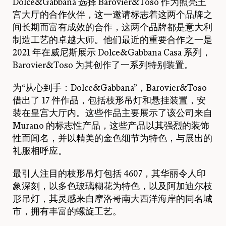
Dolce&Gabbana 选择 Barovier&Toso 作为照亮王
宫大厅的合作伙伴，这一邀请标志着这两个品牌之
间长期而富有成效的合作，这两个品牌都是意大利
制造工艺的卓越大师。他们最近的重要合作之一是
2021 年在威尼斯展示 Dolce&Gabbana Casa 系列，
Barovier&Toso 为其创作了一系列特别装置。
为“从心到手：Dolce&Gabbana”，Barovier&Toso
借出了 17 件作品，包括枝形吊灯和悬挂装置，安
装在皇宫大厅内。这些作品主要展示了该公司来自
Murano 的标志性产品，这些产品以其强烈的装饰
性而闻名，并以精美的金色细节为特色，与展出的
礼服相呼应。
最引人注目的枝形吊灯包括 4607，其华丽令人印
象深刻，以多色玻璃糊花为特色，以及阿加迪尔枝
形吊灯，其灵感来自摩洛哥南大西洋海岸的同名城
市，拥有丰富的螺旋工艺。