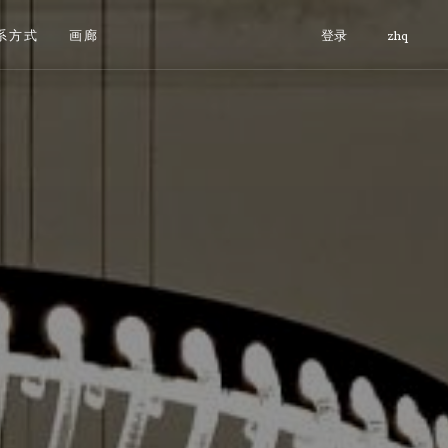
系方式
画廊
登录
zhq