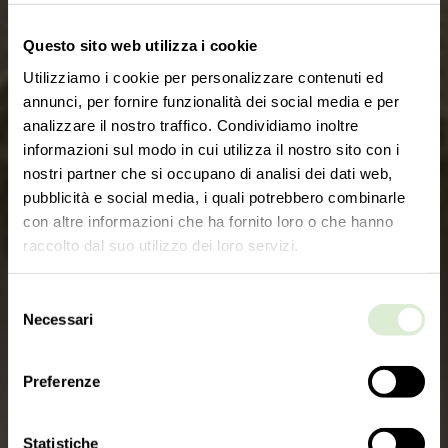
Questo sito web utilizza i cookie
Utilizziamo i cookie per personalizzare contenuti ed
annunci, per fornire funzionalità dei social media e per
analizzare il nostro traffico. Condividiamo inoltre
informazioni sul modo in cui utilizza il nostro sito con i
nostri partner che si occupano di analisi dei dati web,
pubblicità e social media, i quali potrebbero combinarle
con altre informazioni che ha fornito loro o che hanno
raccolto dal suo utilizzo dei loro servizi.
Selezione
Necessari
del
consenso
Preferenze
Statistiche