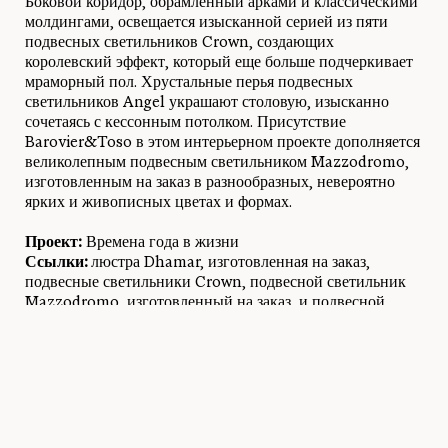
Боковой коридор, обрамленный арками и классическими
молдингами, освещается изысканной серией из пяти
подвесных светильников Crown, создающих
королевский эффект, который еще больше подчеркивает
мраморный пол. Хрустальные перья подвесных
светильников Angel украшают столовую, изысканно
сочетаясь с кессонным потолком. Присутствие
Barovier&Toso в этом интерьерном проекте дополняется
великолепным подвесным светильником Mazzodromo,
изготовленным на заказ в разнообразных, невероятно
ярких и живописных цветах и ​​формах.
Проект:
Времена года в жизни
Ссылки:
люстра Dhamar, изготовленная на заказ,
подвесные светильники Crown, подвесной светильник
Mazzodromo, изготовленный на заказ, и подвесной
светильник Angel