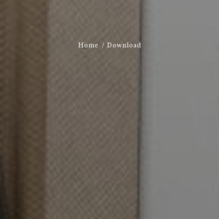
Home
Download