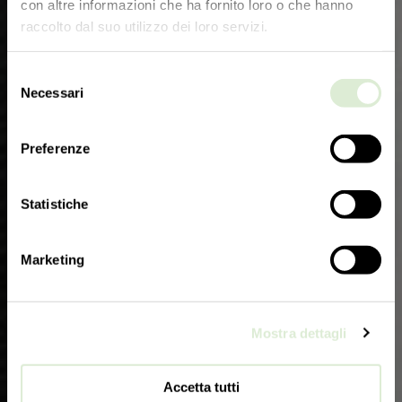
con altre informazioni che ha fornito loro o che hanno
raccolto dal suo utilizzo dei loro servizi.
Selezione
Necessari
del
consenso
Preferenze
Statistiche
Marketing
Mostra dettagli
Accetta tutti