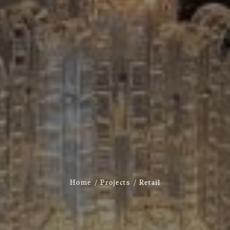
Home
Projects
Retail