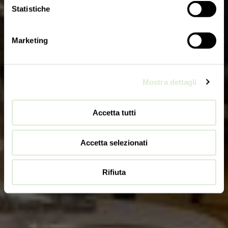
Statistiche
Marketing
Mostra dettagli
Accetta tutti
Accetta selezionati
Rifiuta