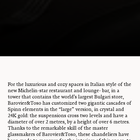
For the luxurious and cozy spaces in Italian style of the
new Michelin-star restaurant and lounge- bar, in a
tower that contains the world’s largest Bulgari store,
Barovier&Toso has customized two gigantic cascades of
Spinn elements in the “large” version, in crystal and
24K gold: the suspensions cross two levels and have a
diameter of over 2 metres, by a height of over 6 metres.
Thanks to the remarkable skill of the master
glassmakers of Barovier&Toso, these chandeliers have