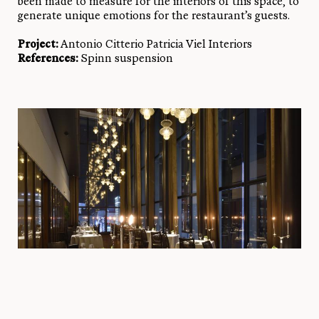
been made to measure for the interiors of this space, to
generate unique emotions for the restaurant’s guests.
Project:
Antonio Citterio Patricia Viel Interiors
References:
Spinn suspension