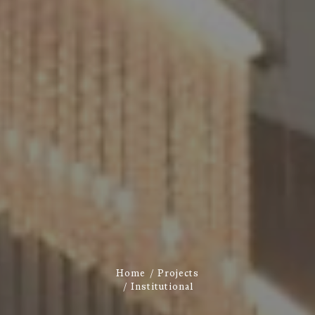
Home
Projects
Institutional