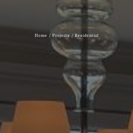
Home
Projects
Residential