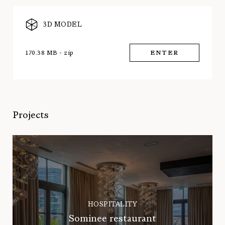
3D MODEL
170.38 MB - zip
ENTER
Projects
HOSPITALITY
Sominee restaurant