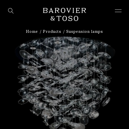
ENTER
SIGN IN
Home
Products
Suspension lamps