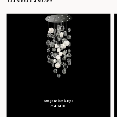
You should also see
Suspension lamps
Hanami