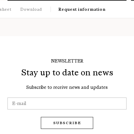
sheet
Download
Request information
NEWSLETTER
Stay up to date on news
Subscribe to receive news and updates